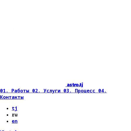
astro.tj
01. Работы
02. Услуги
03. Процесс
04.
Контакты
tj
ru
en