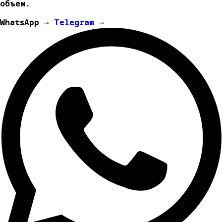
объем.
WhatsApp →
Telegram →