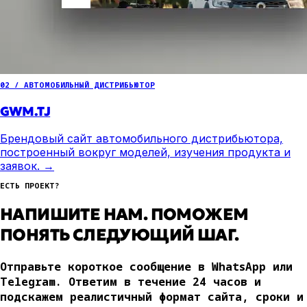
02 / АВТОМОБИЛЬНЫЙ ДИСТРИБЬЮТОР
GWM.TJ
Брендовый сайт автомобильного дистрибьютора,
построенный вокруг моделей, изучения продукта и
заявок.
→
ЕСТЬ ПРОЕКТ?
НАПИШИТЕ НАМ. ПОМОЖЕМ
ПОНЯТЬ СЛЕДУЮЩИЙ ШАГ.
Отправьте короткое сообщение в WhatsApp или
Telegram. Ответим в течение 24 часов и
подскажем реалистичный формат сайта, сроки и