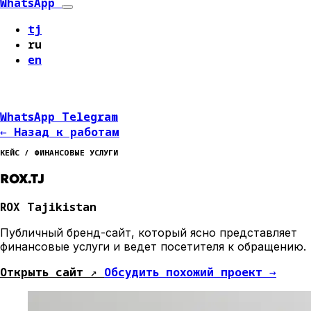
WhatsApp
tj
ru
en
WhatsApp
Telegram
←
Назад к работам
КЕЙС / ФИНАНСОВЫЕ УСЛУГИ
ROX.TJ
ROX Tajikistan
Публичный бренд-сайт, который ясно представляет
финансовые услуги и ведет посетителя к обращению.
Открыть сайт
↗
Обсудить похожий проект
→