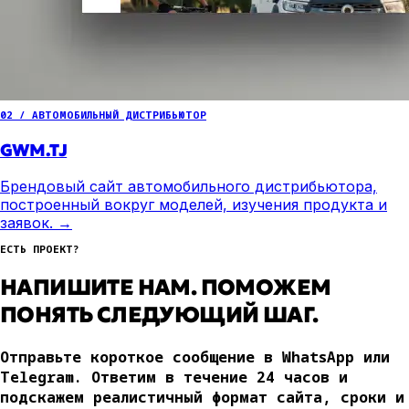
02 / АВТОМОБИЛЬНЫЙ ДИСТРИБЬЮТОР
GWM.TJ
Брендовый сайт автомобильного дистрибьютора,
построенный вокруг моделей, изучения продукта и
заявок.
→
ЕСТЬ ПРОЕКТ?
НАПИШИТЕ НАМ. ПОМОЖЕМ
ПОНЯТЬ СЛЕДУЮЩИЙ ШАГ.
Отправьте короткое сообщение в WhatsApp или
Telegram. Ответим в течение 24 часов и
подскажем реалистичный формат сайта, сроки и