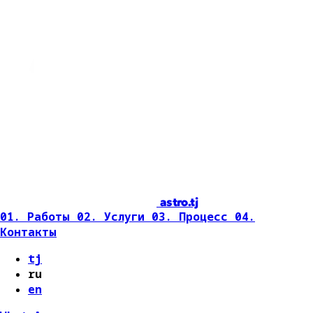
astro.tj
01. Работы
02. Услуги
03. Процесс
04.
Контакты
tj
ru
en