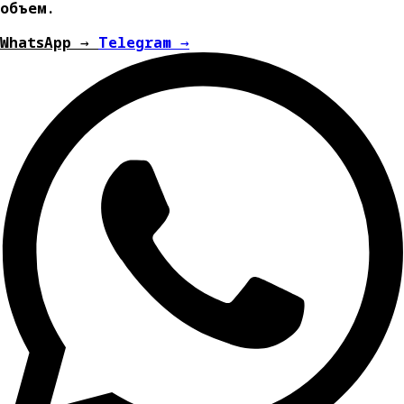
объем.
WhatsApp →
Telegram →