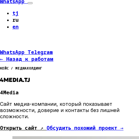
WhatsApp
tj
ru
en
WhatsApp
Telegram
←
Назад к работам
КЕЙС / МЕДИАХОЛДИНГ
4MEDIA.TJ
4Media
Сайт медиа-компании, который показывает
возможности, доверие и контакты без лишней
сложности.
Открыть сайт
↗
Обсудить похожий проект
→