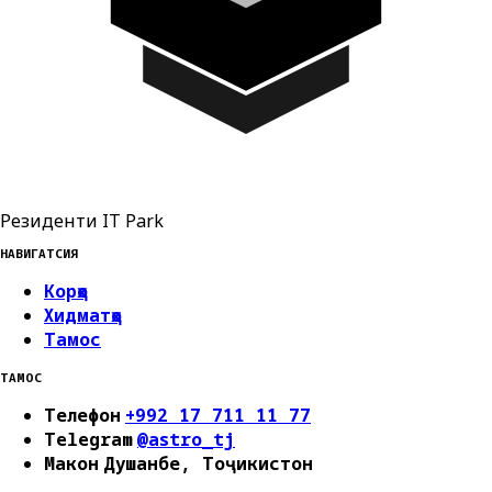
Резиденти IT Park
НАВИГАТСИЯ
Корҳо
Хидматҳо
Тамос
ТАМОС
Телефон
+992 17 711 11 77
Telegram
@astro_tj
Макон
Душанбе, Тоҷикистон