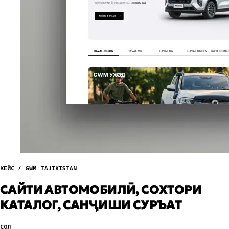
КЕЙС / GWM TAJIKISTAN
САЙТИ АВТОМОБИЛӢ, СОХТОРИ
КАТАЛОГ, САНҶИШИ СУРЪАТ
СОЛ