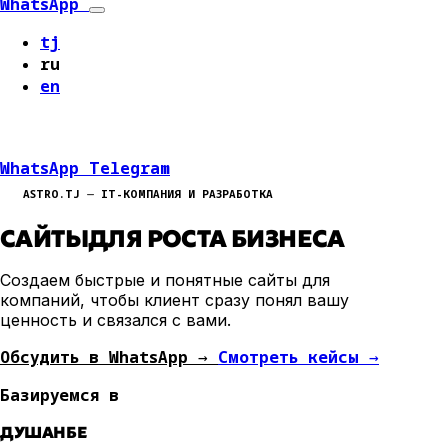
WhatsApp
tj
ru
en
WhatsApp
Telegram
ASTRO.TJ ⏤ IT-КОМПАНИЯ И РАЗРАБОТКА
САЙТЫ
ДЛЯ РОСТА БИЗНЕСА
Создаем быстрые и понятные сайты для
компаний, чтобы клиент сразу понял вашу
ценность и связался с вами.
Обсудить в WhatsApp →
Смотреть кейсы →
Базируемся в
ДУШАНБЕ