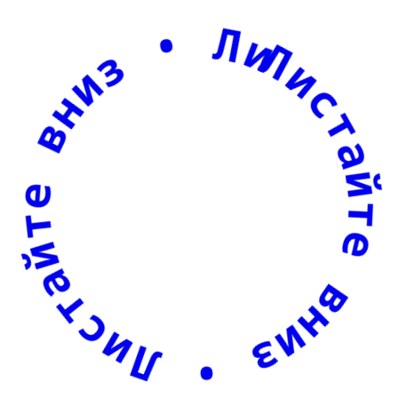
 вниз • Листайте вниз • Листайте вниз • Листай