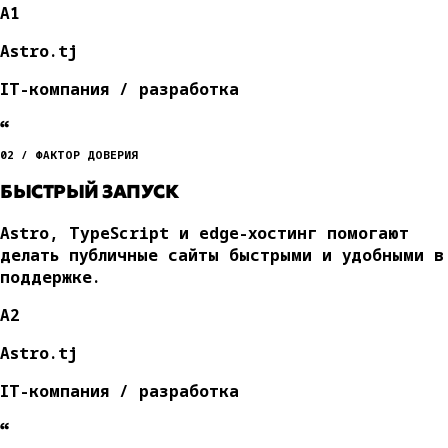
A1
Astro.tj
IT-компания / разработка
“
02 / ФАКТОР ДОВЕРИЯ
БЫСТРЫЙ ЗАПУСК
Astro, TypeScript и edge-хостинг помогают
делать публичные сайты быстрыми и удобными в
поддержке.
A2
Astro.tj
IT-компания / разработка
“